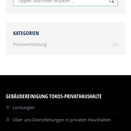
KATEGORIEN
Pressemitteilung
(2)
GEBÄUDEREINIGUNG TOKOS-PRIVATHAUSHALTE
Leistungen
Über uns-Dienstleitungen in privaten Haushalten