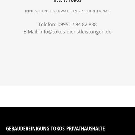
INNENDIENST VERWALTUNG / SEKRETARIAT
Telefon: 09951 / 94 82 888
E-Mail: info@tokos-dienstleistungen.de
GEBÄUDEREINIGUNG TOKOS-PRIVATHAUSHALTE