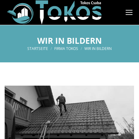
WIR IN BILDERN
Sie befinden sich hier:
STARTSEITE
FIRMA TOKOS
WIR IN BILDERN